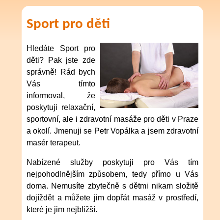
Sport pro děti
Hledáte Sport pro
děti? Pak jste zde
správně! Rád bych
Vás tímto
informoval, že
poskytuji relaxační,
sportovní, ale i zdravotní masáže pro děti v Praze
a okolí. Jmenuji se Petr Vopálka a jsem zdravotní
masér terapeut.
Nabízené služby poskytuji pro Vás tím
nejpohodlnějším způsobem, tedy přímo u Vás
doma. Nemusíte zbytečně s dětmi nikam složitě
dojíždět a můžete jim dopřát masáž v prostředí,
které je jim nejbližší.