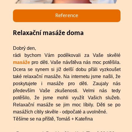
Reference
Relaxační masáže doma
Dobrý den,
rádi bychom Vám poděkovali za Vaše skvělé
masáže
pro děti. Vaše návštěva nás moc potěšila.
Dcera se synem si již delší dobu přáli vyzkoušet
také relaxační masáže. Na internetu jsme našli, že
poskytujete i masáže pro děti. Zaujaly nás
především Vaše zkušenosti. Velmi nás tedy
potěšilo, že jsme mohli využít Vašich služeb.
Relaxační masáže se jim moc líbily. Děti se po
masážích cítily skvěle - odpočaté a uvolněné.
Těšíme se na příště, Tomáš + Kateřina