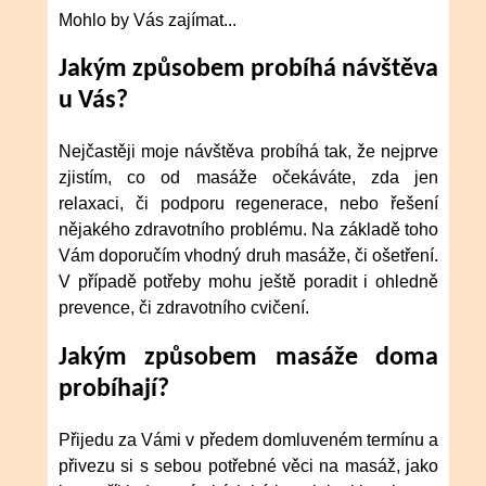
Mohlo by Vás zajímat...
Jakým způsobem probíhá návštěva
u Vás?
Nejčastěji moje návštěva probíhá tak, že nejprve
zjistím, co od masáže očekáváte, zda jen
relaxaci, či podporu regenerace, nebo řešení
nějakého zdravotního problému. Na základě toho
Vám doporučím vhodný druh masáže, či ošetření.
V případě potřeby mohu ještě poradit i ohledně
prevence, či zdravotního cvičení.
Jakým způsobem masáže doma
probíhají?
Přijedu za Vámi v předem domluveném termínu a
přivezu si s sebou potřebné věci na masáž, jako