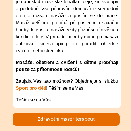
je například masérské lehátko, oleje, kinesiotapy
a podobně. Vše připravím, domluvíme si vhodný
druh a rozsah masáže a pustím se do práce.
Masáž většinou probíhá při poslechu relaxační
hudby. Intensitu masáže vždy přizpůsobím věku a
kondici dítěte. V případě potřeby mohu po masáži
aplikovat kinesiotaping, či poradit ohledně
cvičení, nebo strečinku.
Masáže, ošetření a cvičení s dětmi probíhají
pouze za přítomnosti rodičů!
Zaujala Vás tato možnost? Objednejte si službu
Sport pro děti
! Těším se na Vás.
Těším se na Vás!
Zdravotní masér terapeut