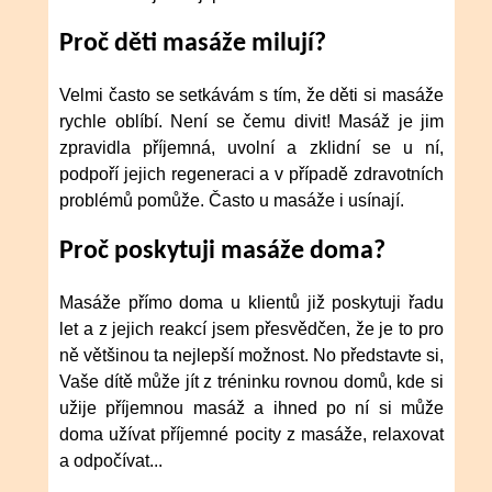
Proč děti masáže milují?
Velmi často se setkávám s tím, že děti si masáže
rychle oblíbí. Není se čemu divit! Masáž je jim
zpravidla příjemná, uvolní a zklidní se u ní,
podpoří jejich regeneraci a v případě zdravotních
problémů pomůže. Často u masáže i usínají.
Proč poskytuji masáže doma?
Masáže přímo doma u klientů již poskytuji řadu
let a z jejich reakcí jsem přesvědčen, že je to pro
ně většinou ta nejlepší možnost. No představte si,
Vaše dítě může jít z tréninku rovnou domů, kde si
užije příjemnou masáž a ihned po ní si může
doma užívat příjemné pocity z masáže, relaxovat
a odpočívat...