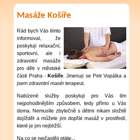
Masáže Košíře
Rád bych Vás tímto
informoval, že
poskytuji relaxační,
sportovní, ale i
zdravotní masáže
pro děti v městské
části Praha -
Košíře
. Jmenuji se Petr Vopálka a
jsem zdravotní masér terapeut.
Nabízené služby poskytuji pro Vás tím
nejpohodlnějším způsobem, tedy přímo u Vás
doma. Nemusíte zbytečně s dětmi nikam složitě
dojíždět a můžete jim dopřát masáž v prostředí,
které je jim nejbližší.
Na co se nejčastěji ptáte...