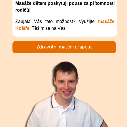
Masáže dětem poskytuji pouze za přítomnosti
rodičů!
Zaujala Vás tato možnost? Využijte
masáže
Košíře
! Těším se na Vás.
Zdravotní masér terapeut