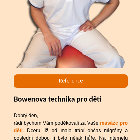
Reference
Bowenova technika pro děti
Dobrý den,
rádi bychom Vám poděkovali za Vaše
masáže pro
děti
. Dceru již od mala trápí občas migrény a
poslední dobou jí bylo nějak hůře. Na internetu